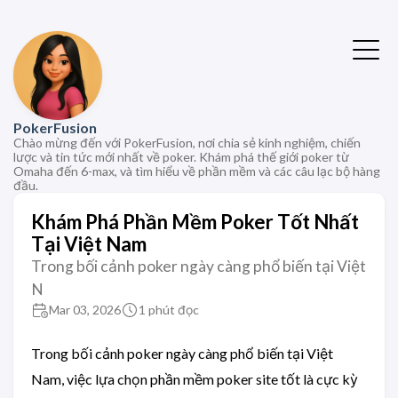
PokerFusion
Chào mừng đến với PokerFusion, nơi chia sẻ kinh nghiệm, chiến
lược và tin tức mới nhất về poker. Khám phá thế giới poker từ
Omaha đến 6-max, và tìm hiểu về phần mềm và các câu lạc bộ hàng
đầu.
Khám Phá Phần Mềm Poker Tốt Nhất
Tại Việt Nam
Trong bối cảnh poker ngày càng phổ biến tại Việt
N
Mar 03, 2026
1 phút đọc
Trong bối cảnh poker ngày càng phổ biến tại Việt
Nam, việc lựa chọn phần mềm poker site tốt là cực kỳ