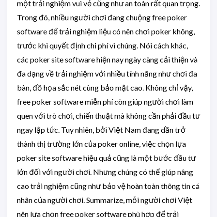
một trải nghiệm vui vẻ cũng như an toàn rất quan trọng.
Trong đó, nhiều người chơi đang chuộng free poker
software để trải nghiệm liệu có nên chơi poker không,
trước khi quyết định chi phí vì chúng. Nói cách khác,
các poker site software hiện nay ngày càng cải thiện và
đa dạng về trải nghiệm với nhiều tính năng như chơi đa
bàn, đồ họa sắc nét cùng bảo mật cao. Không chỉ vậy,
free poker software miễn phí còn giúp người chơi làm
quen với trò chơi, chiến thuật mà không cần phải đầu tư
ngay lập tức. Tuy nhiên, bởi Việt Nam đang dần trở
thành thị trường lớn của poker online, việc chọn lựa
poker site software hiệu quả cũng là một bước đầu tư
lớn đối với người chơi. Nhưng chúng có thể giúp nâng
cao trải nghiệm cũng như bảo vệ hoàn toàn thông tin cá
nhân của người chơi. Summarize, mỗi người chơi Việt
nên lựa chọn free poker software phù hợp để trải