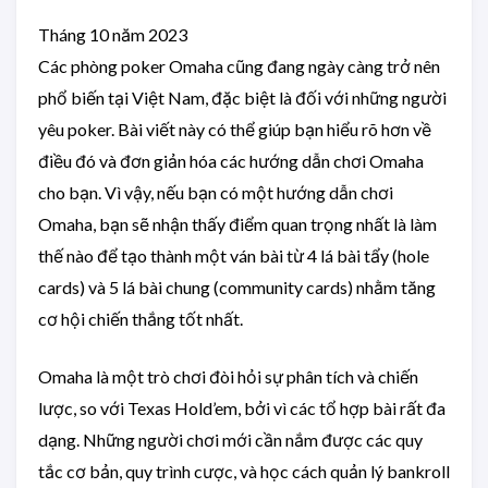
Tháng 10 năm 2023
Các phòng poker Omaha cũng đang ngày càng trở nên
phổ biến tại Việt Nam, đặc biệt là đối với những người
yêu poker. Bài viết này có thể giúp bạn hiểu rõ hơn về
điều đó và đơn giản hóa các hướng dẫn chơi Omaha
cho bạn. Vì vậy, nếu bạn có một hướng dẫn chơi
Omaha, bạn sẽ nhận thấy điểm quan trọng nhất là làm
thế nào để tạo thành một ván bài từ 4 lá bài tẩy (hole
cards) và 5 lá bài chung (community cards) nhằm tăng
cơ hội chiến thắng tốt nhất.
Omaha là một trò chơi đòi hỏi sự phân tích và chiến
lược, so với Texas Hold’em, bởi vì các tổ hợp bài rất đa
dạng. Những người chơi mới cần nắm được các quy
tắc cơ bản, quy trình cược, và học cách quản lý bankroll