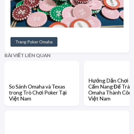
Trang Poker Omaha
BÀI VIẾT LIÊN QUAN
Hướng Dẫn Chơi O
So Sánh Omaha và Texas
Cẩm Nang Để Tràn
trong Trò Chơi Poker Tại
Omaha Thành Công
Việt Nam
Việt Nam