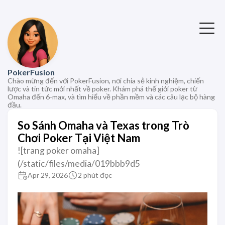
PokerFusion
Chào mừng đến với PokerFusion, nơi chia sẻ kinh nghiệm, chiến
lược và tin tức mới nhất về poker. Khám phá thế giới poker từ
Omaha đến 6-max, và tìm hiểu về phần mềm và các câu lạc bộ hàng
đầu.
So Sánh Omaha và Texas trong Trò
Chơi Poker Tại Việt Nam
![trang poker omaha]
(/static/files/media/019bbb9d5
Apr 29, 2026
2 phút đọc