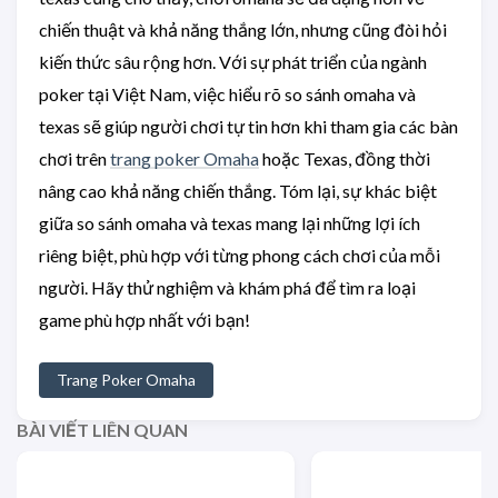
chiến thuật và khả năng thắng lớn, nhưng cũng đòi hỏi
kiến thức sâu rộng hơn. Với sự phát triển của ngành
poker tại Việt Nam, việc hiểu rõ so sánh omaha và
texas sẽ giúp người chơi tự tin hơn khi tham gia các bàn
chơi trên
trang poker Omaha
hoặc Texas, đồng thời
nâng cao khả năng chiến thắng. Tóm lại, sự khác biệt
giữa so sánh omaha và texas mang lại những lợi ích
riêng biệt, phù hợp với từng phong cách chơi của mỗi
người. Hãy thử nghiệm và khám phá để tìm ra loại
game phù hợp nhất với bạn!
Trang Poker Omaha
BÀI VIẾT LIÊN QUAN