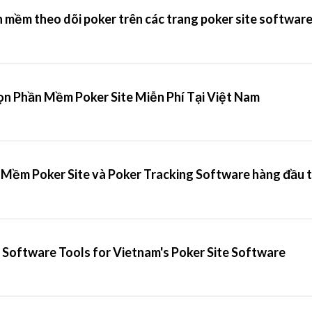
n mềm theo dõi poker trên các trang poker site software
n Phần Mềm Poker Site Miễn Phí Tại Việt Nam
Mềm Poker Site và Poker Tracking Software hàng đầu t
 Software Tools for Vietnam's Poker Site Software