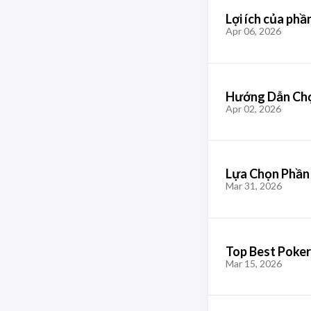
Lợi ích của phầ
Apr 06, 2026
Hướng Dẫn Chọ
Apr 02, 2026
Lựa Chọn Phần 
Mar 31, 2026
Top Best Poker
Mar 15, 2026