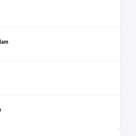
 Nam
m