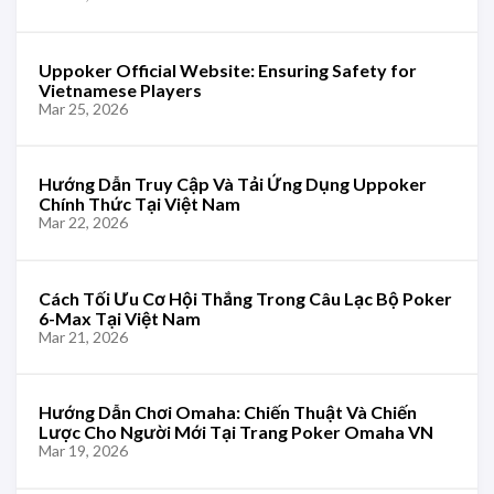
Uppoker Official Website: Ensuring Safety for
Vietnamese Players
Mar 25, 2026
Hướng Dẫn Truy Cập Và Tải Ứng Dụng Uppoker
Chính Thức Tại Việt Nam
Mar 22, 2026
Cách Tối Ưu Cơ Hội Thắng Trong Câu Lạc Bộ Poker
6-Max Tại Việt Nam
Mar 21, 2026
Hướng Dẫn Chơi Omaha: Chiến Thuật Và Chiến
Lược Cho Người Mới Tại Trang Poker Omaha VN
Mar 19, 2026