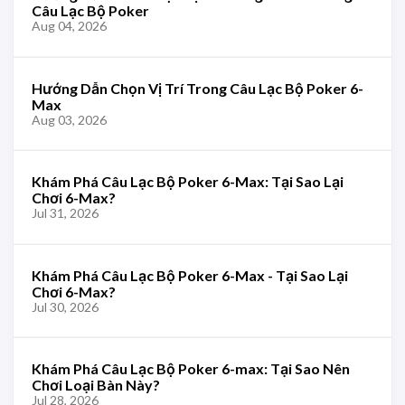
Câu Lạc Bộ Poker
Aug 04, 2026
Hướng Dẫn Chọn Vị Trí Trong Câu Lạc Bộ Poker 6-
Max
Aug 03, 2026
Khám Phá Câu Lạc Bộ Poker 6-Max: Tại Sao Lại
Chơi 6-Max?
Jul 31, 2026
Khám Phá Câu Lạc Bộ Poker 6-Max - Tại Sao Lại
Chơi 6-Max?
Jul 30, 2026
Khám Phá Câu Lạc Bộ Poker 6-max: Tại Sao Nên
Chơi Loại Bàn Này?
Jul 28, 2026