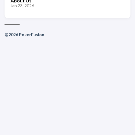
About Us
Jan 23, 2026
@2026 PokerFusion